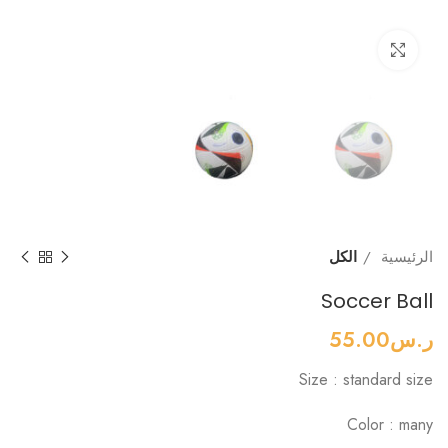
Click to enlarge
الرئيسية
الكل
Soccer Ball
ر.س
55.00
Size : standard size
Color : many