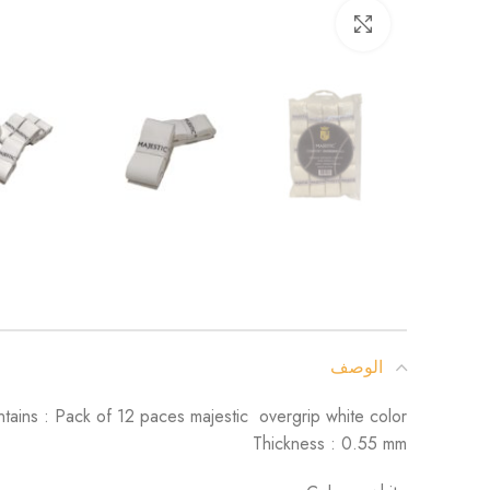
Click to enlarge
الوصف
tains : Pack of 12 paces majestic overgrip white color
Thickness : 0.55 mm