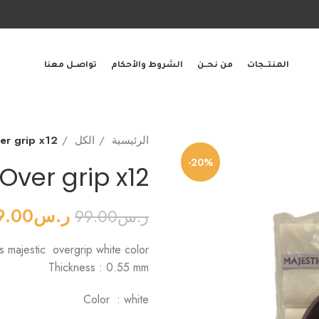
المنتــجات
من نحــن
الشروط والأحكام
تواصــل معنا
الرئيسية
الكل
er grip x12
-20%
Over grip x12
ر.س
9.00
ر.س
99.00
s majestic overgrip white color
Thickness : 0.55 mm
Color : white