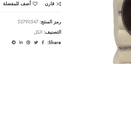
قارن
أضف للمفضلة
رمز المنتج:
53790547
التصنيف:
الكل
Share: