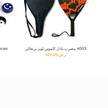
4003 مضرب بادل كاموين لون برتقالي
eces
ر.س
189.00