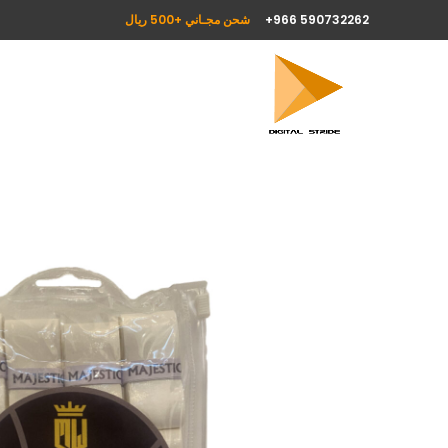
590732262 966+
شحن مجـاني +500 ريال